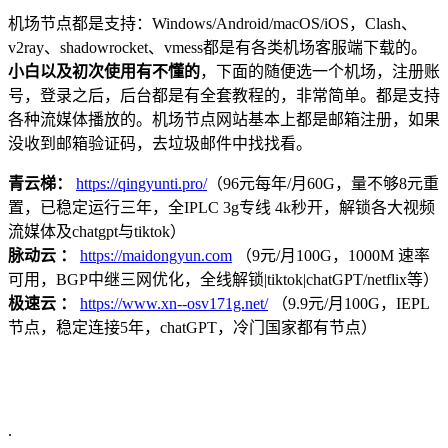
机场节点都是支持：Windows/Android/macOS/iOS，Clash、
v2ray、shadowrocket、vmess都是有各类机场客服端下载的。
小白以及初次使用有不懂的
，下面的随便选一个机场，注册账
号，登录之后，后台都是有全套教程的，非常简单。都是支持
各种流媒体播放的。机场节点网站基本上都是邮箱注册，如果
没收到邮箱验证码，去垃圾邮件中找找看。
青云梯：
https://qingyunti.pro/
（96元每年/月60G，量不够8元重
置，已稳定运行三年，全IPLC 3g专线 4k秒开，解锁各大视频
流媒体及chatgpt与tiktok）
脉动云 ：
https://maidongyun.com
（9元/月100G，1000M 速率
可用，BGP中继三网优化，全线解锁|tiktok|chatGPT/netflix等）
极速云 ：
https://www.xn--osv171g.net/
（9.9元/月100G，IEPL
节点，稳定连接5年，chatGPT，冷门国家都有节点）
.