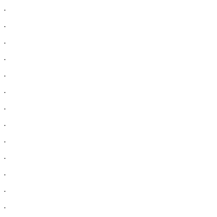
.
.
.
.
.
.
.
.
.
.
.
.
.