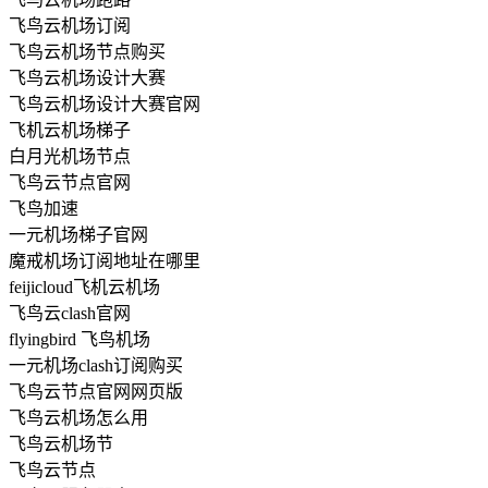
飞鸟云机场订阅
飞鸟云机场节点购买
飞鸟云机场设计大赛
飞鸟云机场设计大赛官网
飞机云机场梯子
白月光机场节点
飞鸟云节点官网
飞鸟加速
一元机场梯子官网
魔戒机场订阅地址在哪里
feijicloud飞机云机场
飞鸟云clash官网
flyingbird 飞鸟机场
一元机场clash订阅购买
飞鸟云节点官网网页版
飞鸟云机场怎么用
飞鸟云机场节
飞鸟云节点